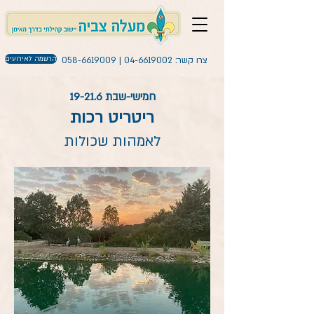
צרו קשר:
04-6619002
|
058-6619009
הרשמה לאירועים
חמישי-שבת
19-21.6
ריטריט רכות
לאמהות שכולות