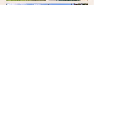
לשמירת מקומך איתנו:
השאירי פרטים ונחזור אליך:
אימייל
נושא