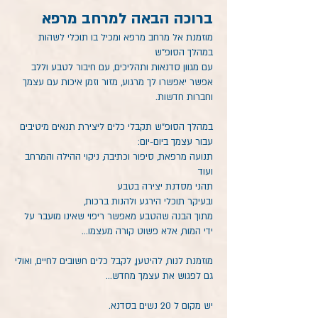
ברוכה הבאה למרחב מרפא
מוזמנת אל מרחב מרפא ומכיל בו תוכלי לשהות
במהלך הסופ"ש
עם מגוון סדנאות ותהליכים, עם חיבור לטבע וללב
אפשר יאפשרו לך מרגוע, מזור וזמן איכות עם עצמך
וחברות חדשות.
במהלך הסופ"ש תקבלי כלים ליצירת תנאים מיטיבים
עבור עצמך ביום-יום:
תנועה מרפאת, סיפור וכתיבה, ניקוי ההילה והמרחב
ועוד
תהני מסדנת יצירה בטבע
ובעיקר תוכלי הירגע ולהנות ברכות,
מתוך הבנה שהטבע מאפשר ריפוי שאינו מועבר על
ידי המוח, אלא פשוט קורה מעצמו...
מוזמנת לנוח, להיטען, לקבל כלים חשובים לחיים, ואולי
גם לפגוש את עצמך מחדש...
יש מקום ל 20 נשים בסדנא.