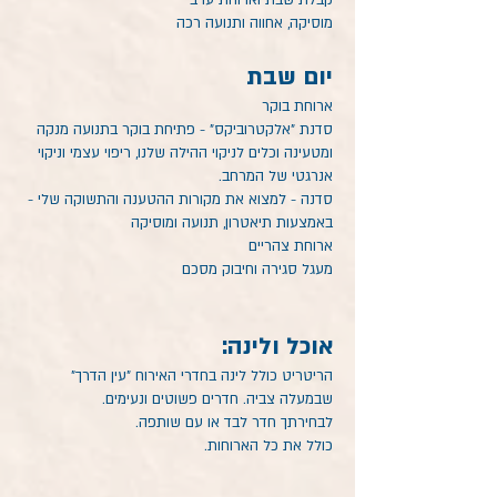
קבלת שבת וארוחת ערב
מוסיקה, אחווה ותנועה רכה
יום שבת
ארוחת בוקר
סדנת "אלקטרוביקס" - פתיחת בוקר בתנועה מנקה
ומטעינה וכלים לניקוי ההילה שלנו, ריפוי עצמי וניקוי
אנרגטי של המרחב.
סדנה - למצוא את מקורות ההטענה והתשוקה שלי -
באמצעות תיאטרון, תנועה ומוסיקה
ארוחת צהריים
מעגל סגירה וחיבוק מסכם
אוכל ולינה:
הריטריט כולל לינה בחדרי האירוח "עין הדרך"
שבמעלה צביה. חדרים פשוטים ונעימים.
לבחירתך חדר לבד או עם שותפה.
כולל את כל הארוחות.