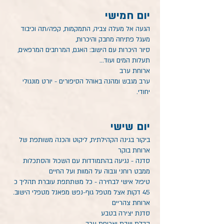
יום חמישי
הגעה אל מעלה צביה, התמקמות, קפה/תה וכיבוד
מעגל פתיחה מחבק והיכרות,
סיור היכרות עם הישוב: האגם, המרחבים המרפאים,
תעלות המים ועוד...
ארוחת ערב
ערב מגבש ומהנה באוהל הסיפורים -
יורט מונגולי
יחודי.
יום שישי
ביקור בגינה הקהילתית, ליקוט והכנה משותפת של
ארוחת בוקר
סדנה - נגיעה בהתמודדות עם השכול והסתכלות
ממבט רוחני וגבוה על המוות ועל החיים
טיפול אישי לבחירה - כל משתתפת עוברת תהליך כ
45 דקות אצל מטפל גוף-נפש מפאנל מטפלי הישוב.
ארוחת צהריים
סדנת יצירה בטבע